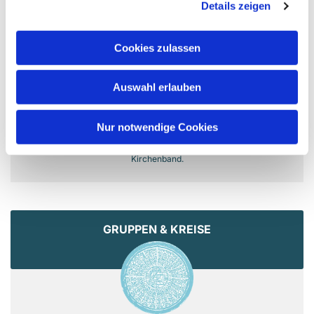
Details zeigen
MUSIK
Cookies zulassen
Auswahl erlauben
Nur notwendige Cookies
Kirchenchor, Kinderchor, Streichorchester und
Kirchenband.
GRUPPEN & KREISE