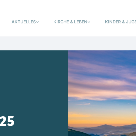
AKTUELLES
KIRCHE & LEBEN
KINDER & JUG
025