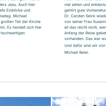
ers Jesu. Auch hier
viel sehen und entdeck
efe Einblicke und
gehört gute Vorbereit
isetag. Michael
Dr. Carsten Seick wiede
 großen Teil der Kirche
von seiner Frau Susan
hn. Es handelt sich hier
all das reicht nicht, 
m hochwertigen
Anfang der Reise gebete
vorhanden. Das war wu
Und dafür sind wir von
Michael Beier.