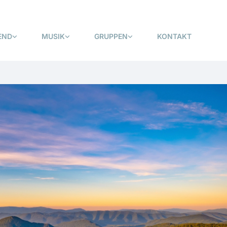
END
MUSIK
GRUPPEN
KONTAKT