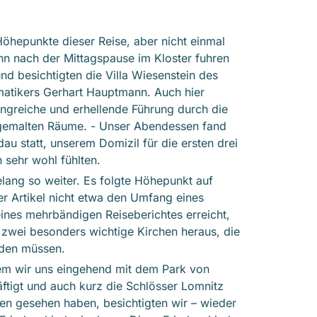
öhepunkte dieser Reise, aber nicht einmal
nn nach der Mittagspause im Kloster fuhren
nd besichtigten die Villa Wiesenstein des
atikers Gerhart Hauptmann. Auch hier
ngreiche und erhellende Führung durch die
sgemalten Räume. - Unser Abendessen fand
au statt, unserem Domizil für die ersten drei
 sehr wohl fühlten.
elang so weiter. Es folgte Höhepunkt auf
r Artikel nicht etwa den Umfang eines
eines mehrbändigen Reiseberichtes erreicht,
h zwei besonders wichtige Kirchen heraus, die
den müssen.
em wir uns eingehend mit dem Park von
ftigt und auch kurz die Schlösser Lomnitz
n gesehen haben, besichtigten wir – wieder