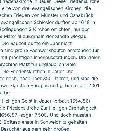
 Friedenskirche in Jauer. Diese Friedenskirche
t eine von drei evangelischen Kirchen, die
ischen Frieden von Münster und Osnabrück
 evangelischen Schlesier durften ab 1648 in
Bedingungen 3 Kirchen errichten, nur aus
 Material außerhalb der Städte Glogau,
Die Bauzeit durfte ein Jahr nicht
ch sind große Fachwerkbauten entstanden für
mit prächtigen Innenausstattungen. Die vielen
achten Platz für unglaublich viele
 Die Friedenskirchen in Jauer und
te noch, nach über 350 Jahren, und sind die
chwerkkirchen Europas und gehören seit 2001
erbe.
 Heiligen Geist in Jauer (erbaut 1654/56)
ie Friedenskirche Zur Heiligen Dreifaltigkeit
 1656/57) sogar 7.500. Und doch mussten
 Gottesdienste in Schweidnitz gehalten
 Besucher aus dem sehr großen