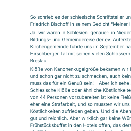
So schrieb es der schlesische Schriftsteller 
Friedrich Bischoff in seinem Gedicht "Meiner
Ja, wir waren in Schlesien, genauer: in Nieder
Bildungs- und Gemeindereise der ev. Auferst
Kirchengemeinde führte uns im September nach
Hirschberger Tal mit seinen vielen Schlössern
Breslau.
Klöße von Kanonenkugelgröße bekamen wir le
und schon gar nicht zu schmecken, auch kein
muss das für ein Genuß sein! - Aber ich sehe
Schlesische Klöße oder ähnliche Köstlichkeit
von 44 Personen vorzubereiten ist keine Flei
eher eine Strafarbeit, und so mussten wir un
Köstlichkeiten zufrieden geben. Und die Ab
gut und reichlich. Aber wirklich gar keine Wü
Frühstücksbuffet in den Hotels offen, das dera