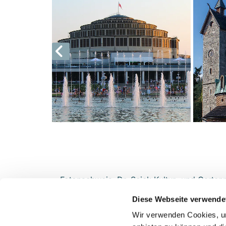
Fotonachweis: Dr. Seick Kultur- und Garten
Diese Webseite verwende
Wir verwenden Cookies, um