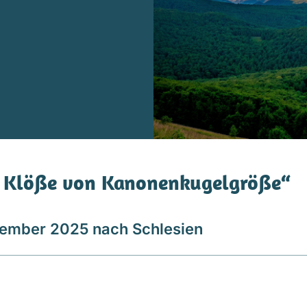
n Klöße von Kanonenkugelgröße“
tember 2025 nach Schlesien