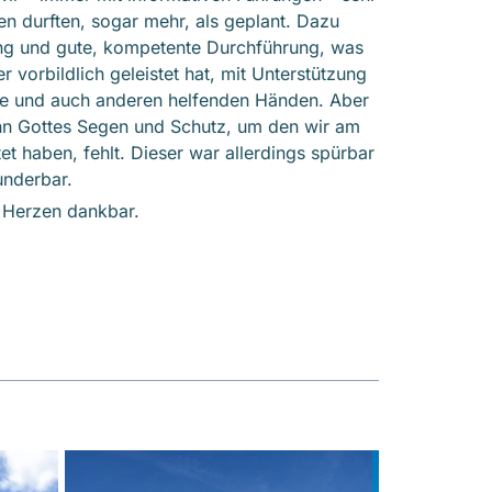
en durften, sogar mehr, als geplant. Dazu
ung und gute, kompetente Durchführung, was
r vorbildlich geleistet hat, mit Unterstützung
ne und auch anderen helfenden Händen. Aber
wenn Gottes Segen und Schutz, um den wir am
t haben, fehlt. Dieser war allerdings spürbar
nderbar.
 Herzen dankbar.