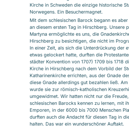
Kirche in Schweden die einzige historische S
Norwegens. Ein Besuchermagnet.
Mit dem schlesischen Barock begann es aber 
an diesem ersten Tag in Hirschberg. Unsere p
Martyna ermöglichte es uns, die Gnadenkirch
Hirschberg zu besichtigen, die nicht im Pro
In einer Zeit, als sich die Unterdrückung der 
etwas gelockert hatte, durften die Protestante
städter Konvention von 1707) 1709 bis 1718 d
Kirche in Hirschberg nach dem Vorbild der S
Katharinenkirche errichten, aus der Gnade des
diese Gnade allerdings gut bezahlen ließ. Am
wurde sie zur römisch-katholischen Kreuzer
umgewidmet. Wir hatten nicht nur die Freude,
schlesischen Barocks kennen zu lernen, mit i
Emporen, in der 6000 bis 7000 Menschen Pla
durften auch die Andacht für diesen Tag in di
halten. Das war ein wunderschöner Auftakt.