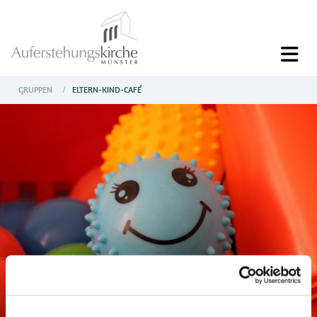
GRUPPEN
ELTERN-KIND-CAFÉ
/