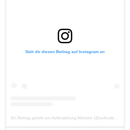
Sieh dir diesen Beitrag auf Instagram an
Ein Beitrag geteilt von Auferstehung Münster (@auferstehung_muenster)