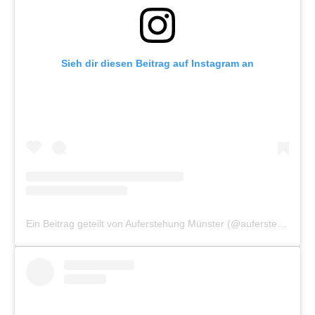
Sieh dir diesen Beitrag auf Instagram an
Ein Beitrag geteilt von Auferstehung Münster (@auferstehung_muenster)