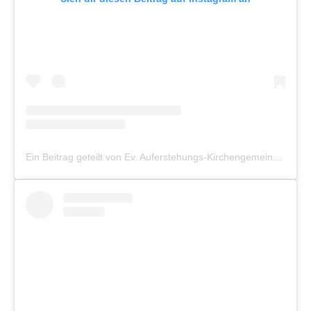
Ein Beitrag geteilt von Ev. Auferstehungs-Kirchengemeinde Münster (@auferstehung_muenster)