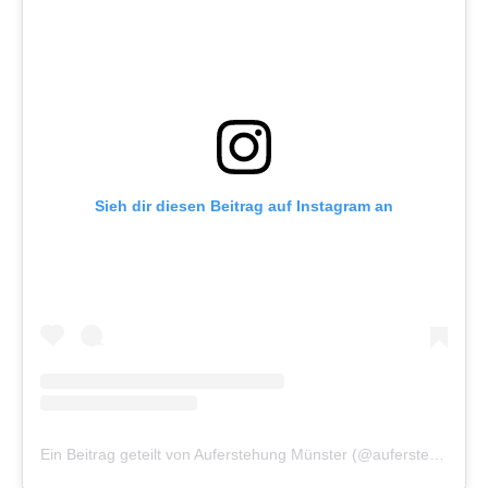
Sieh dir diesen Beitrag auf Instagram an
Ein Beitrag geteilt von Auferstehung Münster (@auferstehung_muenster)