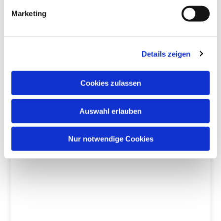
Sieh dir diesen Beitrag auf Instagram an
Marketing
Details zeigen
Cookies zulassen
Auswahl erlauben
Ein Beitrag geteilt von Auferstehung Münster (@auferstehung_muenster)
Nur notwendige Cookies