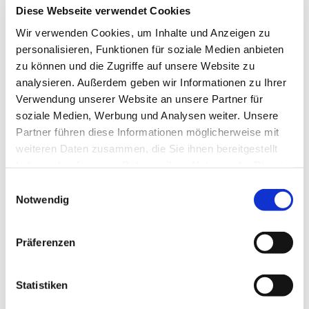
Diese Webseite verwendet Cookies
Wir verwenden Cookies, um Inhalte und Anzeigen zu
personalisieren, Funktionen für soziale Medien anbieten
zu können und die Zugriffe auf unsere Website zu
analysieren. Außerdem geben wir Informationen zu Ihrer
Ein Beitrag geteilt von Auferstehung Münster (@auferstehung_muenster)
Verwendung unserer Website an unsere Partner für
soziale Medien, Werbung und Analysen weiter. Unsere
Partner führen diese Informationen möglicherweise mit
weiteren Daten zusammen, die Sie ihnen bereitgestellt
haben oder die sie im Rahmen Ihrer Nutzung der Dienste
gesammelt haben.
Einwilligungsauswahl
Notwendig
Präferenzen
Statistiken