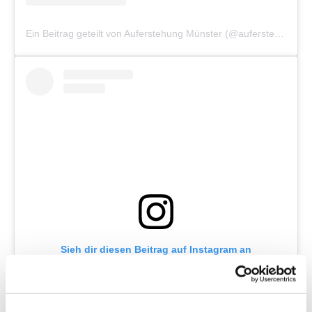
Ein Beitrag geteilt von Auferstehung Münster (@auferstehung_muenster)
Sieh dir diesen Beitrag auf Instagram an