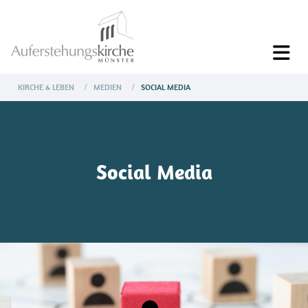
KIRCHE & LEBEN
MEDIEN
SOCIAL MEDIA
/
/
Social Media