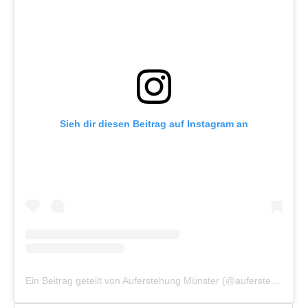
Sieh dir diesen Beitrag auf Instagram an
Ein Beitrag geteilt von Auferstehung Münster (@auferstehung_muenster)