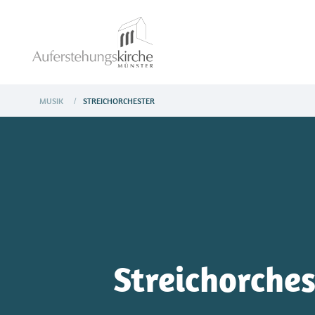
MUSIK
STREICHORCHESTER
/
Streichorches