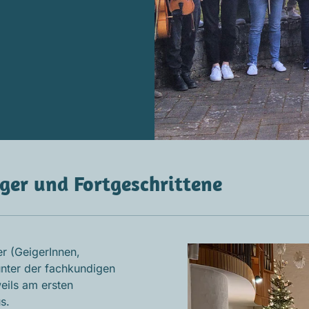
nger und Fortgeschrittene
er (GeigerInnen,
 unter der fachkundigen
eils am ersten
s.