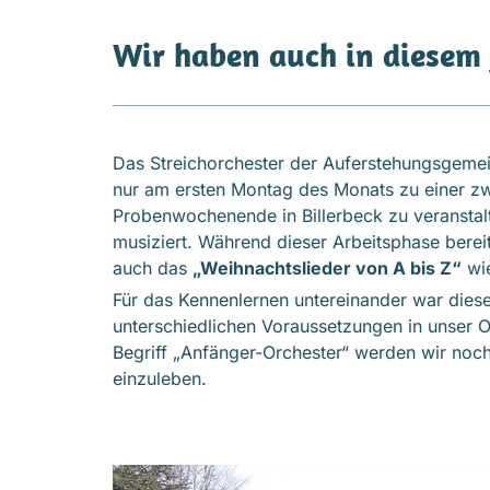
Wir haben auch in diesem 
Das Streichorchester der Auferstehungsgemei
nur am ersten Montag des Monats zu einer zwe
Probenwochenende in Billerbeck zu veranstalt
musiziert. Während dieser Arbeitsphase berei
auch das
„Weihnachtslieder von A bis Z“
wie
Für das Kennenlernen untereinander war die
unterschiedlichen Voraussetzungen in unser 
Begriff „Anfänger-Orchester“ werden wir noch 
einzuleben.