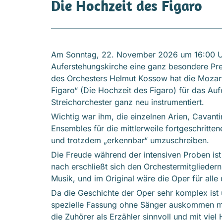
Die Hochzeit des Figaro
Am Sonntag, 22. November 2026 um 16:00 Uhr
Auferstehungskirche eine ganz besondere Prem
des Orchesters Helmut Kossow hat die Mozar
Figaro“ (Die Hochzeit des Figaro) für das Au
Streichorchester ganz neu instrumentiert.
Wichtig war ihm, die einzelnen Arien, Cavanti
Ensembles für die mittlerweile fortgeschritten
und trotzdem „erkennbar“ umzuschreiben.
Die Freude während der intensiven Proben ist
nach erschließt sich den Orchestermitglieder
Musik, und im Original wäre die Oper für alle
Da die Geschichte der Oper sehr komplex ist 
spezielle Fassung ohne Sänger auskommen mu
die Zuhörer als Erzähler sinnvoll und mit viel