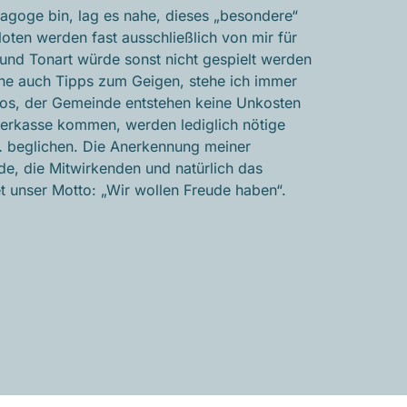
goge bin, lag es nahe, dieses „besondere“
oten werden fast ausschließlich von mir für
nd Tonart würde sonst nicht gespielt werden
ne auch Tipps zum Geigen, stehe ich immer
nlos, der Gemeinde entstehen keine Unkosten
terkasse kommen, werden lediglich nötige
c… beglichen. Die Anerkennung meiner
e, die Mitwirkenden und natürlich das
t unser Motto: „Wir wollen Freude haben“.