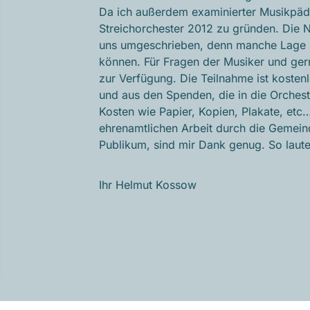
Da ich außerdem examinierter Musikpäda
Streichorchester 2012 zu gründen. Die N
uns umgeschrieben, denn manche Lage u
können. Für Fragen der Musiker und ger
zur Verfügung. Die Teilnahme ist koste
und aus den Spenden, die in die Orches
Kosten wie Papier, Kopien, Plakate, et
ehrenamtlichen Arbeit durch die Gemeind
Publikum, sind mir Dank genug. So laute
Ihr Helmut Kossow