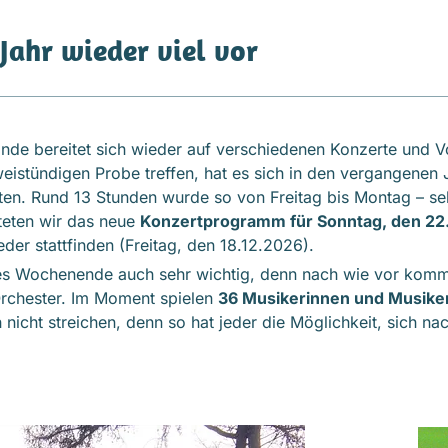
Jahr wieder viel vor
nde bereitet sich wieder auf verschiedenen Konzerte und V
istündigen Probe treffen, hat es sich in den vergangenen J
en. Rund 13 Stunden wurde so von Freitag bis Montag – sel
teten wir das neue
Konzertprogramm für Sonntag, den 2
der stattfinden (Freitag, den 18.12.2026).
ses Wochenende auch sehr wichtig, denn nach wie vor komm
Orchester. Im Moment spielen
36 Musikerinnen und Musiker
nicht streichen, denn so hat jeder die Möglichkeit, sich na