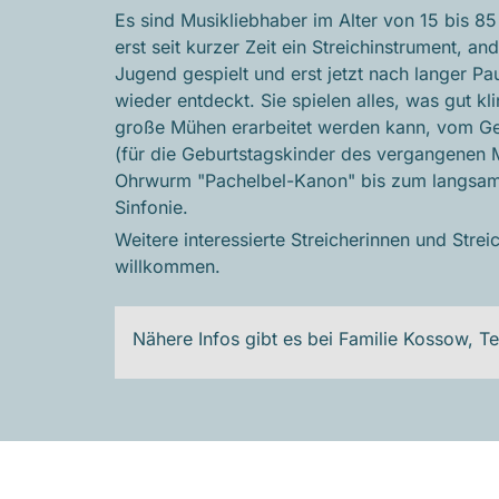
Es sind Musikliebhaber im Alter von 15 bis 85
erst seit kurzer Zeit ein Streichinstrument, an
Jugend gespielt und erst jetzt nach langer Pa
wieder entdeckt. Sie spielen alles, was gut kl
große Mühen erarbeitet werden kann, vom G
(für die Geburtstagskinder des vergangenen 
Ohrwurm "Pachelbel-Kanon" bis zum langsam
Sinfonie.
Weitere interessierte Streicherinnen und Strei
willkommen.
Nähere Infos gibt es bei Familie Kossow, Te