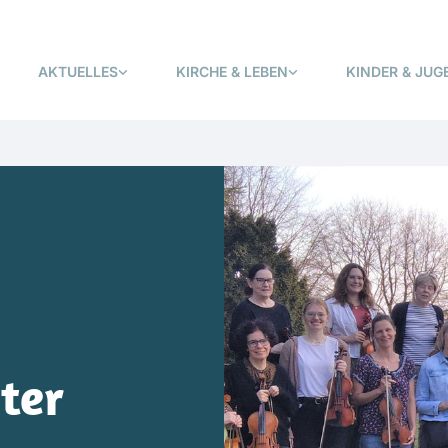
AKTUELLES
KIRCHE & LEBEN
KINDER & JUG
ter