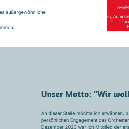
eses außergewöhnliche
kommen.
Unser Motto: "Wir wol
An dieser Stelle möchte ich erwähnen, d
persönlichen Engagement das Orchester l
Dezember 2023 war ich Mitglied der ers