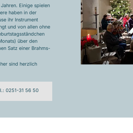
 Jahren. Einige spielen
dere haben in der
use ihr Instrument
ingt und von allen ohne
eburtstagsständchen
Monats) über den
en Satz einer Brahms-
cher sind herzlich
l.: 0251-31 56 50