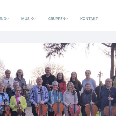
END
MUSIK
GRUPPEN
KONTAKT