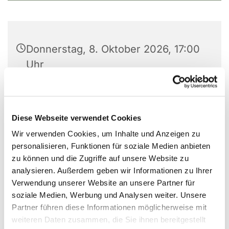
Donnerstag, 8. Oktober 2026, 17:00
Uhr
Gemeindehaus, Großer Saal, Laerer
Landweg 159, 48155 Münster
Diese Webseite verwendet Cookies
Leitung: Søren Zeine
Wir verwenden Cookies, um Inhalte und Anzeigen zu
personalisieren, Funktionen für soziale Medien anbieten
zu können und die Zugriffe auf unsere Website zu
analysieren. Außerdem geben wir Informationen zu Ihrer
Verwendung unserer Website an unsere Partner für
soziale Medien, Werbung und Analysen weiter. Unsere
Partner führen diese Informationen möglicherweise mit
weiteren Daten zusammen, die Sie ihnen bereitgestellt