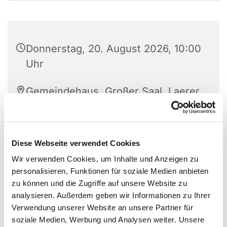
Donnerstag, 20. August 2026, 10:00
Uhr
Gemeindehaus, Großer Saal, Laerer
Landweg 159, 48155 Münster
Leitung: Dorothea Büker
Diese Webseite verwendet Cookies
Wir verwenden Cookies, um Inhalte und Anzeigen zu
personalisieren, Funktionen für soziale Medien anbieten
zu können und die Zugriffe auf unsere Website zu
Ein Angebot der Initiative „60plus - Älter werden in
analysieren. Außerdem geben wir Informationen zu Ihrer
Mauritz-Ost"
Verwendung unserer Website an unsere Partner für
soziale Medien, Werbung und Analysen weiter. Unsere