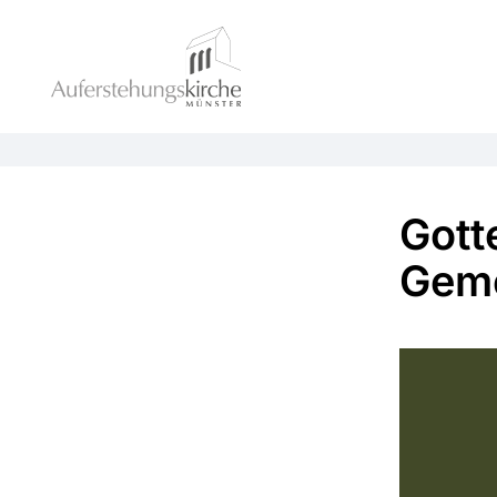
Gott
Gem