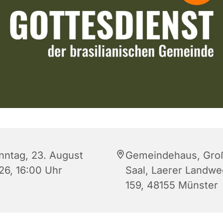
nntag, 23. August
Gemeindehaus, Gro
26, 16:00 Uhr
Saal, Laerer Landwe
159, 48155 Münster