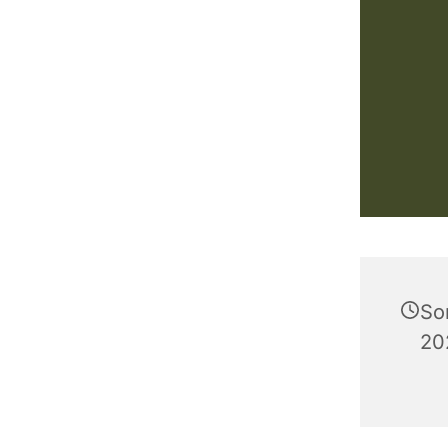
So
20