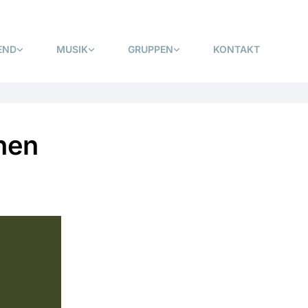
END
MUSIK
GRUPPEN
KONTAKT
hen