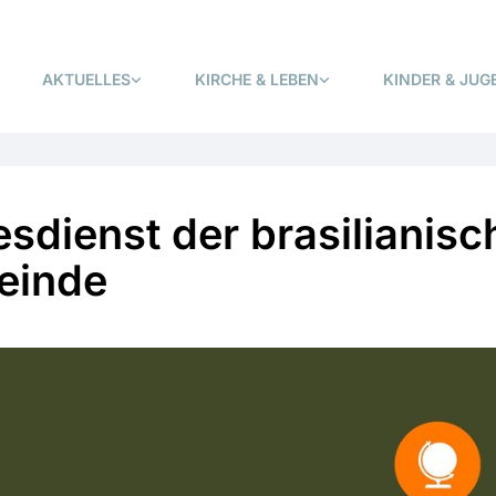
AKTUELLES
KIRCHE & LEBEN
KINDER & JUG
esdienst der brasilianisc
einde