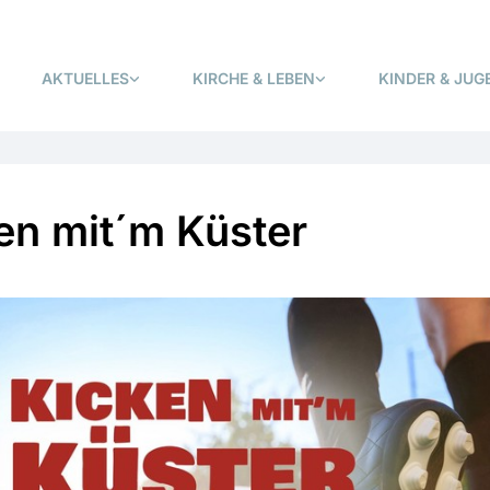
AKTUELLES
KIRCHE & LEBEN
KINDER & JUG
en mit´m Küster