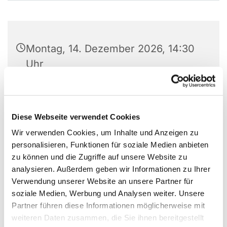
Montag, 14. Dezember 2026, 14:30
Uhr
Gemeindehaus, Kleiner Saal, Laerer
Landweg 159, 48155 Münster
Diese Webseite verwendet Cookies
Leitung: Barbara Brämer
Wir verwenden Cookies, um Inhalte und Anzeigen zu
personalisieren, Funktionen für soziale Medien anbieten
zu können und die Zugriffe auf unsere Website zu
analysieren. Außerdem geben wir Informationen zu Ihrer
Verwendung unserer Website an unsere Partner für
soziale Medien, Werbung und Analysen weiter. Unsere
Partner führen diese Informationen möglicherweise mit
weiteren Daten zusammen, die Sie ihnen bereitgestellt