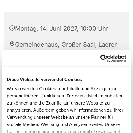
Montag, 14. Juni 2027, 10:00 Uhr
Gemeindehaus, Großer Saal, Laerer
Landweg 159, 48155 Münster
Leitung: Ulla Borghoff
Diese Webseite verwendet Cookies
Wir verwenden Cookies, um Inhalte und Anzeigen zu
personalisieren, Funktionen für soziale Medien anbieten
Ein Angebot der Initiative „60plus - Älter werden in
zu können und die Zugriffe auf unsere Website zu
Mauritz-Ost"
analysieren. Außerdem geben wir Informationen zu Ihrer
Verwendung unserer Website an unsere Partner für
soziale Medien, Werbung und Analysen weiter. Unsere
Partner führen diese Informationen möglicherweise mit