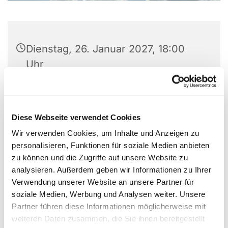
Dienstag, 26. Januar 2027, 18:00
Uhr
Gemeindehaus, Großer Saal, Laerer
Landweg 159, 48155 Münster
Diese Webseite verwendet Cookies
Charlotte von Pikarski
Wir verwenden Cookies, um Inhalte und Anzeigen zu
personalisieren, Funktionen für soziale Medien anbieten
zu können und die Zugriffe auf unsere Website zu
analysieren. Außerdem geben wir Informationen zu Ihrer
Verwendung unserer Website an unsere Partner für
soziale Medien, Werbung und Analysen weiter. Unsere
Partner führen diese Informationen möglicherweise mit
weiteren Daten zusammen, die Sie ihnen bereitgestellt