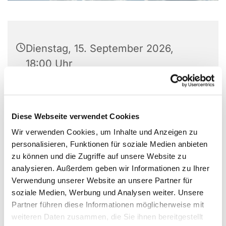
Dienstag, 15. September 2026,
18:00 Uhr
Gemeindehaus, Großer Saal, Laerer
Landweg 159, 48155 Münster
Diese Webseite verwendet Cookies
Charlotte von Pikarski
Wir verwenden Cookies, um Inhalte und Anzeigen zu
personalisieren, Funktionen für soziale Medien anbieten
zu können und die Zugriffe auf unsere Website zu
analysieren. Außerdem geben wir Informationen zu Ihrer
Verwendung unserer Website an unsere Partner für
soziale Medien, Werbung und Analysen weiter. Unsere
Partner führen diese Informationen möglicherweise mit
weiteren Daten zusammen, die Sie ihnen bereitgestellt